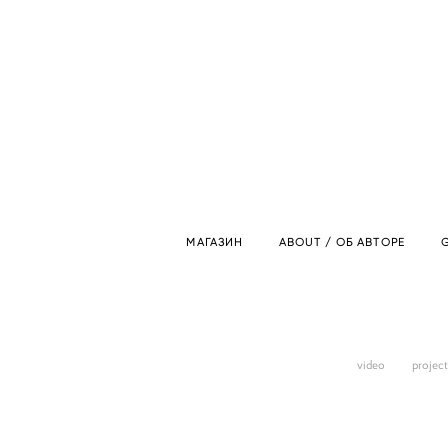
МАГАЗИН
ABOUT / ОБ АВТОРЕ
G
video
projec