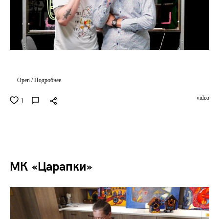
Open / Подробнее
video
1
МК «Царапки»