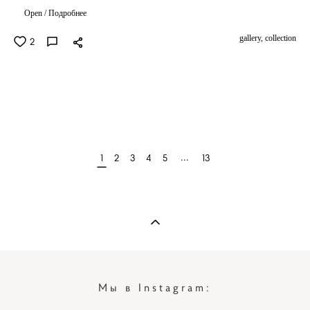
Open / Подробнее
gallery,
collection
2
...
1
2
3
4
5
13
Мы в Instagram: