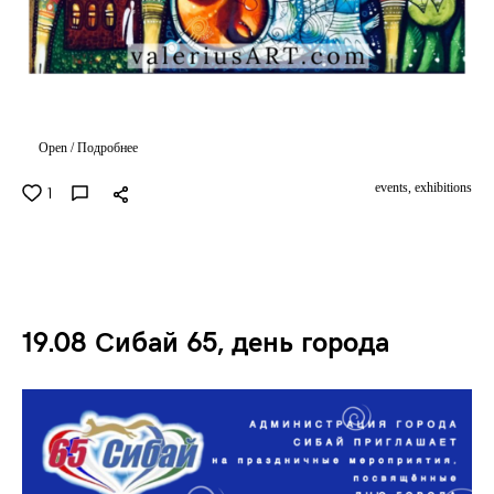
Open / Подробнее
events,
exhibitions
1
19.08 Сибай 65, день города