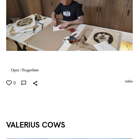
Open / Подробнее
video
0
VALERIUS COWS