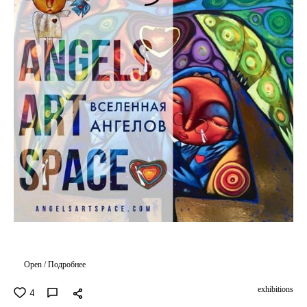
Open / Подробнее
exhibitions
4